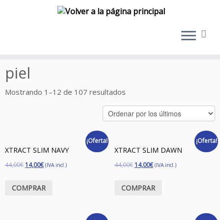
Saltar
al
piel
contenido
Mostrando 1–12 de 107 resultados
¡Oferta!
¡Oferta!
XTRACT SLIM NAVY
XTRACT SLIM DAWN
44,00
€
14,00
€
44,00
€
14,00
€
(IVA incl.)
(IVA incl.)
COMPRAR
COMPRAR