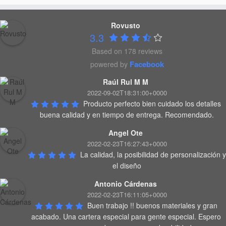
Rovusto
3.3
Based on 178 reviews
Facebook
powered by
Raúl Rul M M
2022-09-02T18:31:00+0000
Producto perfecto bien cuidado los detalles 
buena calidad y en tiempo de entrega. Recomendado.
Angel Ote
2022-02-23T16:27:43+0000
La calidad, la posibilidad de personalización y 
el diseño
Antonio Cárdenas
2022-02-23T16:11:05+0000
Buen trabajo !! buenos materiales y gran 
acabado. Una cartera especial para gente especial. Espero 