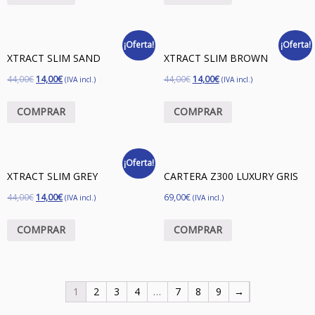
¡Oferta!
¡Oferta!
XTRACT SLIM SAND
XTRACT SLIM BROWN
44,00
€
14,00
€
44,00
€
14,00
€
(IVA incl.)
(IVA incl.)
COMPRAR
COMPRAR
¡Oferta!
XTRACT SLIM GREY
CARTERA Z300 LUXURY GRIS
44,00
€
14,00
€
69,00
€
(IVA incl.)
(IVA incl.)
COMPRAR
COMPRAR
1
2
3
4
…
7
8
9
→