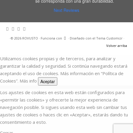
se corresponda con una gran durabilidad.
Next Reviews
·
© 2026
ROVUSTO
·
Funciona con
·
Diseñado con el
Tema Customizr
·
Volver arriba
Utilizamos cookies propias y de terceros, para analizar y
garantizar la calidad y seguridad. Si continúa navegando estará
aceptando el uso de cookies. Más información en “Política de
Cookies”.
Más info
Aceptar
Los ajustes de cookies en esta web están configurados para
«permitir las cookies» y ofrecerte la mejor experiencia de
navegación posible. Si sigues usando esta web sin cambiar tus
ajustes de cookies o haces clic en «Aceptar», estarás dando tu
consentimiento a esto.
Cerrar