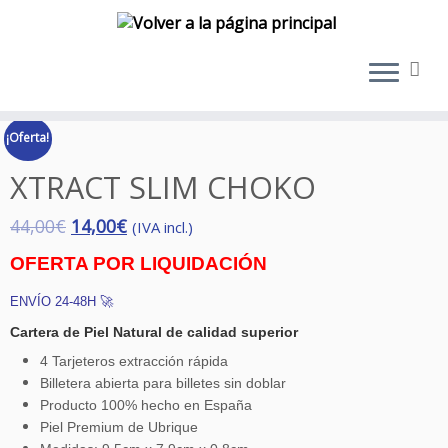
Saltar
al
¡Oferta!
contenido
XTRACT SLIM CHOKO
44,00
€
14,00
€
(IVA incl.)
OFERTA POR LIQUIDACIÓN
ENVÍO 24-48H 🚀
Cartera de Piel Natural de calidad superior
4 Tarjeteros extracción rápida
Billetera abierta para billetes sin doblar
Producto 100% hecho en España
Piel Premium de Ubrique