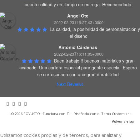
buena calidad y en tiempo de entrega. Recomendado.
Angel Ote
2022-02-23T16:27:43+0000
La calidad, la posibilidad de personalización y 
el diseño
Antonio Cárdenas
2022-02-23T16:11:05+0000
Buen trabajo !! buenos materiales y gran 
acabado. Una cartera especial para gente especial. Espero 
se corresponda con una gran durabilidad.
Next Reviews
·
© 2026
ROVUSTO
·
Funciona con
·
Diseñado con el
Tema Customizr
·
Volver arriba
Utilizamos cookies propias y de terceros, para analizar y