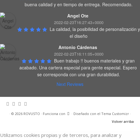
buena calidad y en tiempo de entrega. Recomendado.
Angel Ote
2022-02-23T16:27:43+0000
La calidad, la posibilidad de personalización y 
el diseño
Antonio Cárdenas
2022-02-23T16:11:05+0000
Buen trabajo !! buenos materiales y gran 
acabado. Una cartera especial para gente especial. Espero 
se corresponda con una gran durabilidad.
Next Reviews
·
© 2026
ROVUSTO
·
Funciona con
·
Diseñado con el
Tema Customizr
·
Volver arriba
Utilizamos cookies propias y de terceros, para analizar y