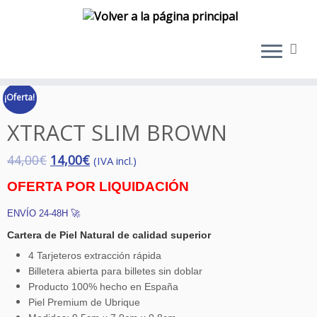
Saltar
al
¡Oferta!
contenido
XTRACT SLIM BROWN
44,00
€
14,00
€
(IVA incl.)
OFERTA POR LIQUIDACIÓN
ENVÍO 24-48H 🚀
Cartera de Piel Natural de calidad superior
4 Tarjeteros extracción rápida
Billetera abierta para billetes sin doblar
Producto 100% hecho en España
Piel Premium de Ubrique