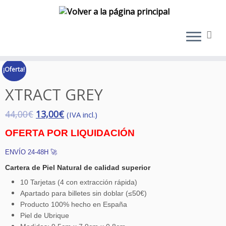
Saltar
al
¡Oferta!
contenido
XTRACT GREY
44,00
€
13,00
€
(IVA incl.)
OFERTA POR LIQUIDACIÓN
ENVÍO 24-48H 🚀
Cartera de Piel Natural de calidad superior
10 Tarjetas (4 con extracción rápida)
Apartado para billetes sin doblar (≤50€)
Producto 100% hecho en España
Piel de Ubrique