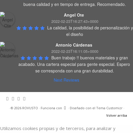
buena calidad y en tiempo de entrega. Recomendado.
Angel Ote
2022-02-23T16:27:43+0000
La calidad, la posibilidad de personalización y 
el diseño
Antonio Cárdenas
2022-02-23T16:11:05+0000
Buen trabajo !! buenos materiales y gran 
acabado. Una cartera especial para gente especial. Espero 
se corresponda con una gran durabilidad.
Next Reviews
·
© 2026
ROVUSTO
·
Funciona con
·
Diseñado con el
Tema Customizr
·
Volver arriba
Utilizamos cookies propias y de terceros, para analizar y