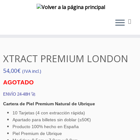
Saltar
al
contenido
XTRACT PREMIUM LONDON
54,00
€
(IVA incl.)
AGOTADO
ENVÍO 24-48H 🚀
Cartera de Piel Premium Natural de Ubrique
10 Tarjetas (4 con extracción rápida)
Apartado para billetes sin doblar (≤50€)
Producto 100% hecho en España
Piel Premium de Ubrique