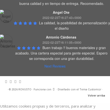
buena calidad y en tiempo de entrega. Recomendado.
Angel Ote
2022-02-23T16:27:43+0000
La calidad, la posibilidad de personalización y 
el diseño
Antonio Cárdenas
2022-02-23T16:11:05+0000
Buen trabajo !! buenos materiales y gran 
acabado. Una cartera especial para gente especial. Espero 
se corresponda con una gran durabilidad.
Next Reviews
·
© 2026
ROVUSTO
·
Funciona con
·
Diseñado con el
Tema Customizr
·
Volver arriba
Utilizamos cookies propias y de terceros, para analizar y