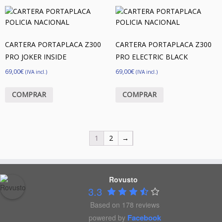
CARTERA PORTAPLACA Z300
CARTERA PORTAPLACA Z300
PRO JOKER INSIDE
PRO ELECTRIC BLACK
69,00
€
69,00
€
(IVA incl.)
(IVA incl.)
COMPRAR
COMPRAR
1
2
→
Rovusto
3.3
Based on 178 reviews
Facebook
powered by