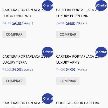
¡Oferta!
¡Oferta!
CARTERA PORTAPLACA Z300
CARTERA PORTAPLACA Z300
LUXURY INFERNO
LUXURY PURPLERINE
74,00
€
54,00
€
74,00
€
54,00
€
(IVA incl.)
(IVA incl.)
COMPRAR
COMPRAR
¡Oferta!
¡Oferta!
CARTERA PORTAPLACA Z300
CARTERA PORTAPLACA Z300
LUXURY TERRA
LUXURY ARMY
74,00
€
54,00
€
74,00
€
54,00
€
(IVA incl.)
(IVA incl.)
COMPRAR
COMPRAR
¡Oferta!
CARTERA PORTAPLACA Z300
CONFIGURADOR CARTERA