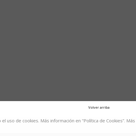
Volver arriba
 el uso de cookies. Más información en “Política de Cookies”.
Más