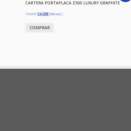
CARTERA PORTAPLACA Z300 LUXURY GRAPHITE
74,00
€
54,00
€
(IVA incl.)
COMPRAR