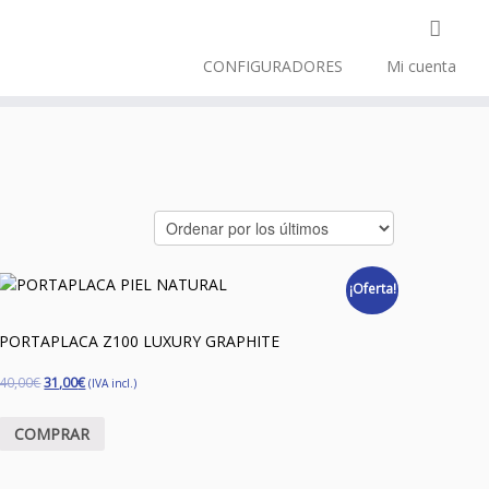
CONFIGURADORES
Mi cuenta
¡Oferta!
PORTAPLACA Z100 LUXURY GRAPHITE
40,00
€
31,00
€
(IVA incl.)
COMPRAR