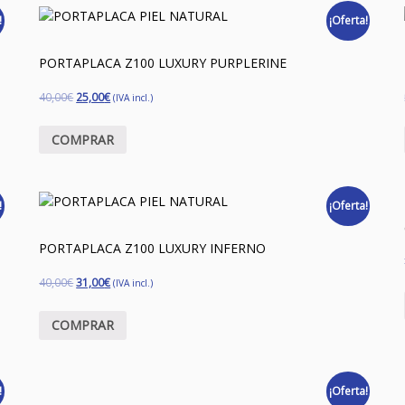
!
¡Oferta!
PORTAPLACA Z100 LUXURY PURPLERINE
40,00
€
25,00
€
(IVA incl.)
COMPRAR
!
¡Oferta!
PORTAPLACA Z100 LUXURY INFERNO
40,00
€
31,00
€
(IVA incl.)
COMPRAR
!
¡Oferta!