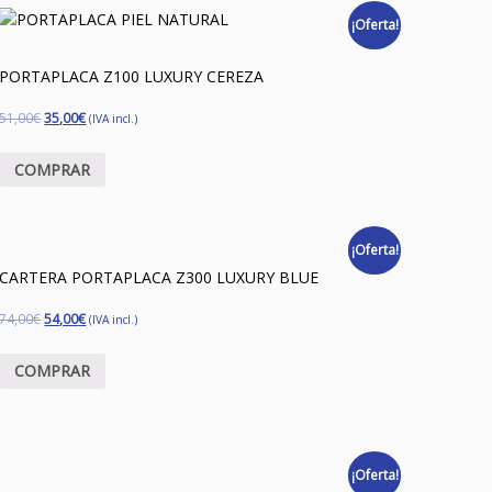
¡Oferta!
PORTAPLACA Z100 LUXURY CEREZA
51,00
€
35,00
€
(IVA incl.)
COMPRAR
¡Oferta!
CARTERA PORTAPLACA Z300 LUXURY BLUE
74,00
€
54,00
€
(IVA incl.)
COMPRAR
¡Oferta!