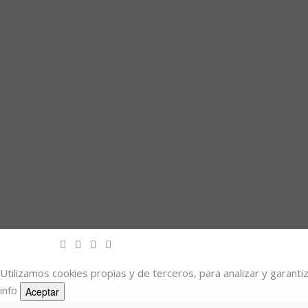
Utilizamos cookies propias y de terceros, para analizar y garanti
info
Aceptar