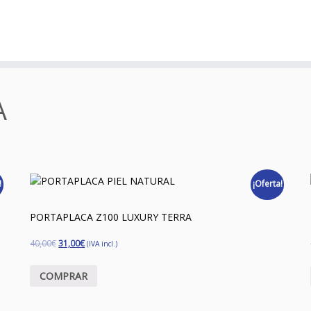
A
!
¡Oferta!
PORTAPLACA Z100 LUXURY TERRA
40,00
€
31,00
€
(IVA incl.)
COMPRAR